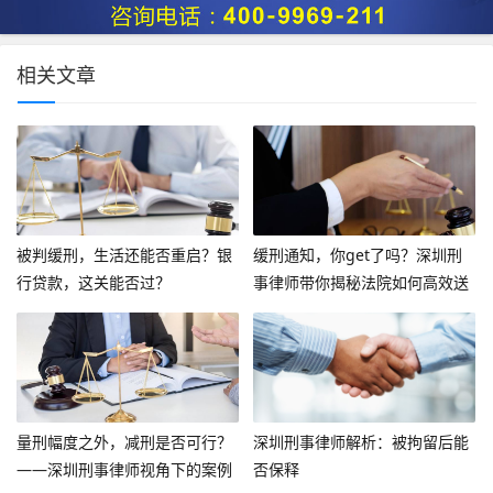
相关文章
被判缓刑，生活还能否重启？银
缓刑通知，你get了吗？深圳刑
行贷款，这关能否过？
事律师带你揭秘法院如何高效送
达
量刑幅度之外，减刑是否可行？
深圳刑事律师解析：被拘留后能
——深圳刑事律师视角下的案例
否保释