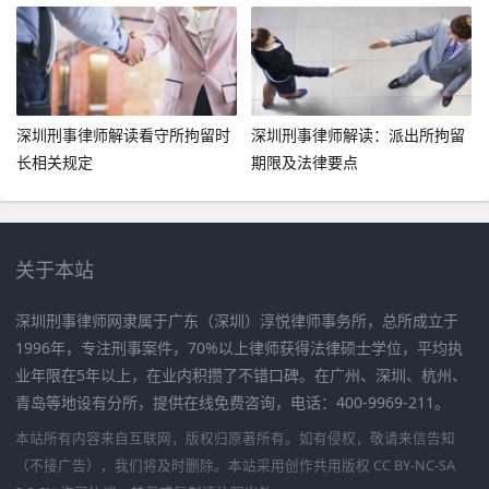
分析
深圳刑事律师解读看守所拘留时
深圳刑事律师解读：派出所拘留
长相关规定
期限及法律要点
关于本站
深圳刑事律师网隶属于广东（深圳）淳悦律师事务所，总所成立于
1996年，专注刑事案件，70%以上律师获得法律硕士学位，平均执
业年限在5年以上，在业内积攒了不错口碑。在广州、深圳、杭州、
青岛等地设有分所，提供在线免费咨询，电话：400-9969-211。
本站所有内容来自互联网，版权归原著所有。如有侵权，敬请来信告知
（不接广告），我们将及时删除。本站采用创作共用版权 CC BY-NC-SA