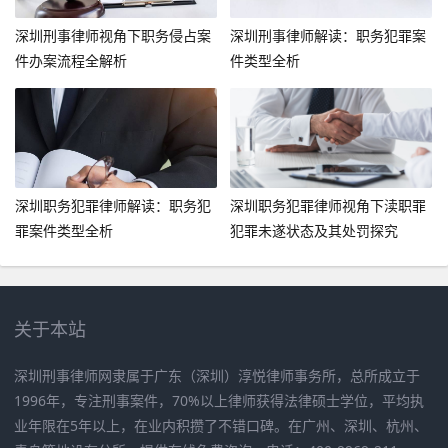
深圳刑事律师视角下职务侵占案
深圳刑事律师解读：职务犯罪案
件办案流程全解析
件类型全析
深圳职务犯罪律师解读：职务犯
深圳职务犯罪律师视角下渎职罪
罪案件类型全析
犯罪未遂状态及其处罚探究
关于本站
深圳刑事律师网隶属于广东（深圳）淳悦律师事务所，总所成立于
1996年，专注刑事案件，70%以上律师获得法律硕士学位，平均执
业年限在5年以上，在业内积攒了不错口碑。在广州、深圳、杭州、