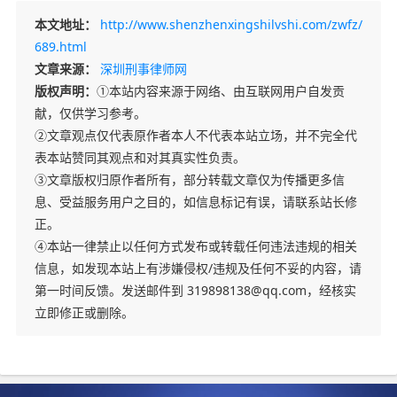
本文地址：
http://www.shenzhenxingshilvshi.com/zwfz/
689.html
文章来源：
深圳刑事律师网
版权声明：
①本站内容来源于网络、由互联网用户自发贡
献，仅供学习参考。
②文章观点仅代表原作者本人不代表本站立场，并不完全代
表本站赞同其观点和对其真实性负责。
③文章版权归原作者所有，部分转载文章仅为传播更多信
息、受益服务用户之目的，如信息标记有误，请联系站长修
正。
④本站一律禁止以任何方式发布或转载任何违法违规的相关
信息，如发现本站上有涉嫌侵权/违规及任何不妥的内容，请
第一时间反馈。发送邮件到 319898138@qq.com，经核实
立即修正或删除。