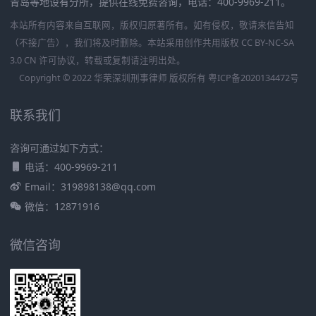
青岛等地设有分所，提供在线免费咨询，电话：400-9969-211。
本站所有内容来自互联网，版权归原著所有。如有侵权，敬请来信告知
（不接广告），我们将及时删除。本站采用创作共用版权 CC BY-NC-SA
3.0 CN 许可协议，转载或复制请注明出处。
Copyright © 2022 华荣深圳刑事律师 版权所有
粤ICP备2020134472号
联系我们
咨询可通过如下方式：
电话：400-9969-211
Email：319898138@qq.com
微信：12871916
微信咨询