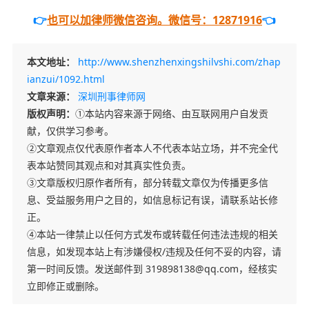
👉
也可以加律师微信咨询。微信号：12871916
👈
本文地址：
http://www.shenzhenxingshilvshi.com/zhap
ianzui/1092.html
文章来源：
深圳刑事律师网
版权声明：
①本站内容来源于网络、由互联网用户自发贡
献，仅供学习参考。
②文章观点仅代表原作者本人不代表本站立场，并不完全代
表本站赞同其观点和对其真实性负责。
③文章版权归原作者所有，部分转载文章仅为传播更多信
息、受益服务用户之目的，如信息标记有误，请联系站长修
正。
④本站一律禁止以任何方式发布或转载任何违法违规的相关
信息，如发现本站上有涉嫌侵权/违规及任何不妥的内容，请
第一时间反馈。发送邮件到 319898138@qq.com，经核实
立即修正或删除。