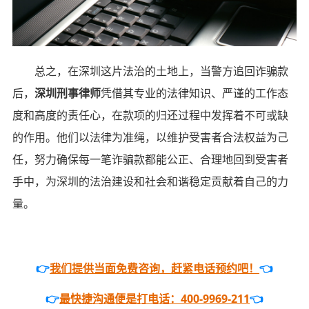
总之，在深圳这片法治的土地上，当警方追回诈骗款
后，
深圳刑事律师
凭借其专业的法律知识、严谨的工作态
度和高度的责任心，在款项的归还过程中发挥着不可或缺
的作用。他们以法律为准绳，以维护受害者合法权益为己
任，努力确保每一笔诈骗款都能公正、合理地回到受害者
手中，为深圳的法治建设和社会和谐稳定贡献着自己的力
量。
👉
我们提供当面免费咨询，赶紧电话预约吧！
👈
👉
最快捷沟通便是打电话：400-9969-211
👈