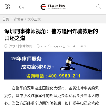
首页
诈骗罪
文章正文
深圳刑事律师视角：警方追回诈骗款后的
归还之道
深圳刑事律师网
2025年07月27日 09:34
0
在繁华的深圳这座国际化大都市，各类法律事务纷繁
复杂，其中涉及诈骗案件的处理更是牵动着众多当事人的
心。当警方历经艰辛追回诈骗款后，如何妥善归还这笔款