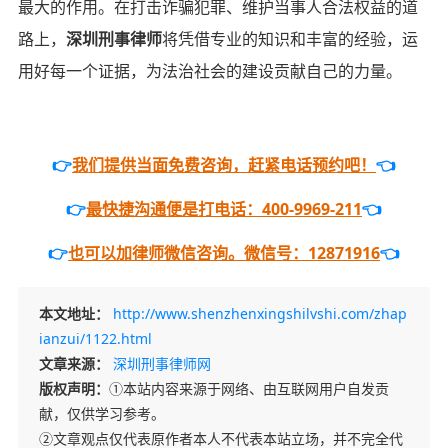
最大的作用。在打击诈骗犯罪、维护当事人合法权益的道
路上，
深圳刑事律师
将凭借专业的知识和丰富的经验，运
用好每一个证据，为法治社会的建设贡献自己的力量。
👉
我们提供当面免费咨询，赶紧电话预约吧！
👈
👉
最快捷沟通便是打电话：400-9969-211
👈
👉
也可以加律师微信咨询。微信号：12871916
👈
本文地址：
http://www.shenzhenxingshilvshi.com/zhap
ianzui/1122.html
文章来源：
深圳刑事律师网
版权声明：
①本站内容来源于网络、由互联网用户自发贡
献，仅供学习参考。
②文章观点仅代表原作者本人不代表本站立场，并不完全代