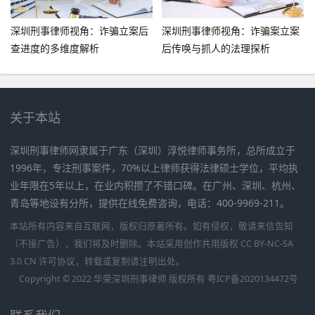
深圳刑事律师视角：诈骗立案后
深圳刑事律师视角：诈骗案立案
查进度的多维度解析
后传唤与抓人的法理探析
关于本站
深圳刑事律师网隶属于广东（深圳）淳悦律师事务所，总所成立于
1996年，专注刑事案件，70%以上律师获得法律硕士学位，平均执
业年限在5年以上，在业内积攒了不错口碑。在广州、深圳、杭州、
青岛等地设有分所，提供在线免费咨询，电话：400-9969-211。
本站所有内容来自互联网，版权归原著所有。如有侵权，敬请来信告知
（不接广告），我们将及时删除。本站采用创作共用版权 CC BY-NC-SA
3.0 CN 许可协议，转载或复制请注明出处。
Copyright © 2022 华荣深圳刑事律师 版权所有
粤ICP备2020134472号