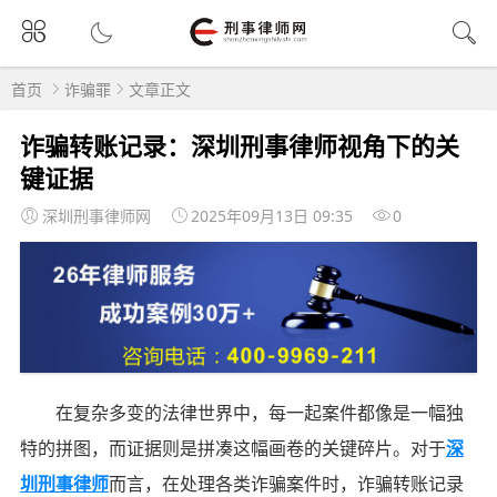
首页
诈骗罪
文章正文
诈骗转账记录：深圳刑事律师视角下的关
键证据
深圳刑事律师网
2025年09月13日 09:35
0
在复杂多变的法律世界中，每一起案件都像是一幅独
特的拼图，而证据则是拼凑这幅画卷的关键碎片。对于
深
圳刑事律师
而言，在处理各类诈骗案件时，诈骗转账记录