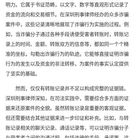
明力。它属于书证范畴，以文字、数字等直观形式记录了
资金的流向和交易细节。在深圳刑事律师经办的众多诈骗
案件中，这些记录清晰地展现了诈骗行为实施的过程。例
如，当诈骗分子通过各种手段诱使受害者转账时，转账记
录上的时间、金额、转账双方的信息等，都如同一个个精
准的坐标，勾勒出诈骗行为的轨迹。它能够直接证明诈骗
行为的发生以及资金的非法转移，为案件的事实认定提供
了坚实的基础。
然而，仅仅有转账记录并不足以构成完整的证据链。
深圳刑事律师深知，在司法实践中，需要综合多方面的证
据来还原案件的全貌。虽然转账记录是重要的客观证据，
但还需要结合其他证据来进一步印证和补充。比如，与转
账记录相关的聊天记录、通话记录等，可以证明诈骗分子
与受害者之间的沟通过程，包括诈骗的手段、承诺等。这